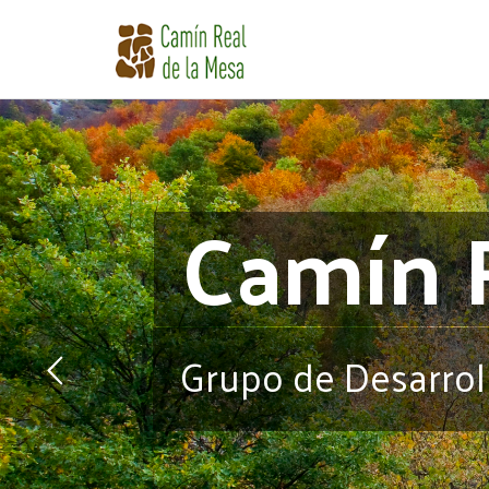
Pasar
al
contenido
principal
Camín 
Grupo de Desarrol