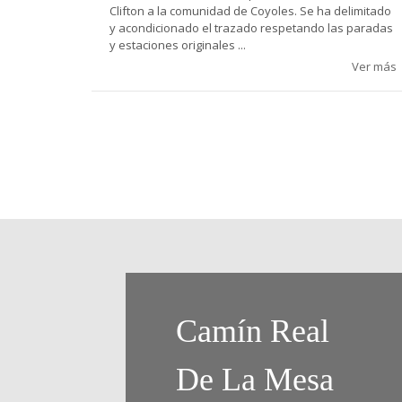
Clifton a la comunidad de Coyoles. Se ha delimitado
y acondicionado el trazado respetando las paradas
y estaciones originales ...
Ver más
Camín Real
De La Mesa