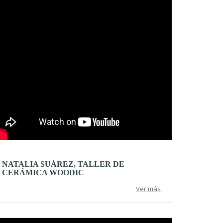
NATALIA SUÁREZ, TALLER DE
CERÁMICA WOODIC
Ver más