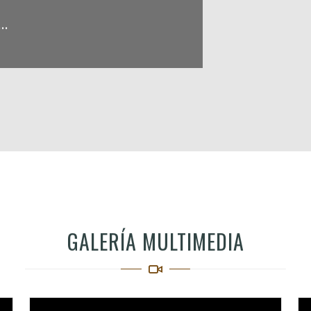
..
GALERÍA MULTIMEDIA
Video
Vi