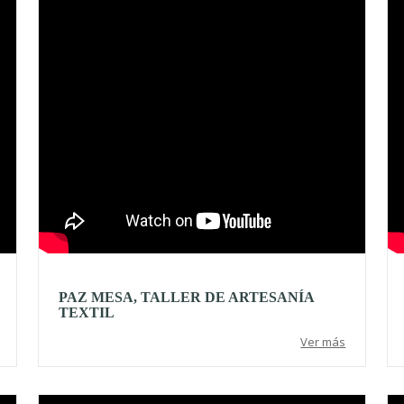
PAZ MESA, TALLER DE ARTESANÍA
TEXTIL
Ver más