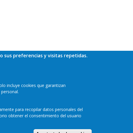
o sus preferencias y visitas repetidas.
olo incluye cookies que garantizan
 personal.
camente para recopilar datos personales del
orio obtener el consentimiento del usuario
a de privacidad
Cookies
Accesibilidad