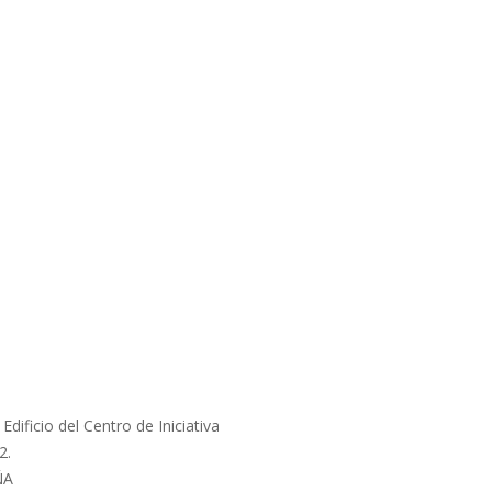
dificio del Centro de Iniciativa
2.
ÑA