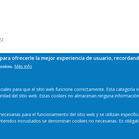
22
para ofrecerle la mejor experiencia de usuario, recordand
Más info
cookies.
ales para que el sitio web funcione correctamente. Esta categoría s
guridad del sitio web. Estas cookies no almacenan ninguna información
ecesarias para el funcionamiento del sitio web y se utilizan específi
contenidos incrustados se denominan cookies no necesarias. Es obligat
Mapa web
Aviso legal
Polític