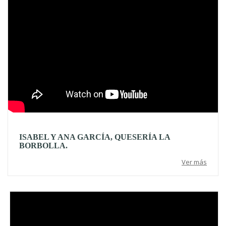
ISABEL Y ANA GARCÍA, QUESERÍA LA
BORBOLLA.
Ver más
Video