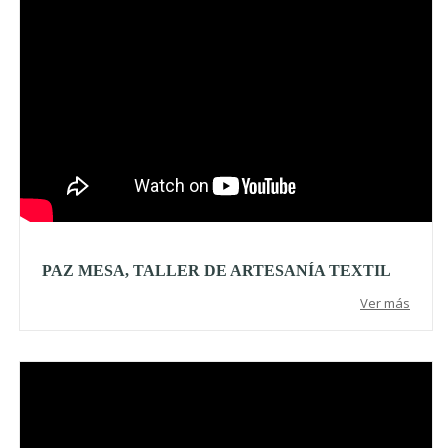
PAZ MESA, TALLER DE ARTESANÍA TEXTIL
Ver más
Video