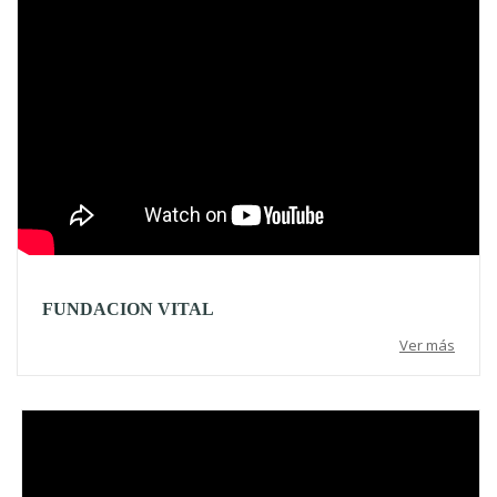
FUNDACION VITAL
Ver más
Video