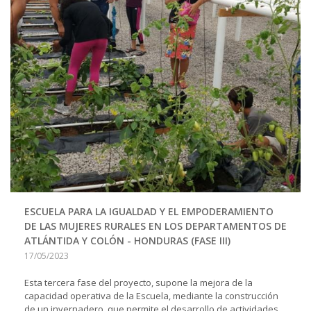
ESCUELA PARA LA IGUALDAD Y EL EMPODERAMIENTO
DE LAS MUJERES RURALES EN LOS DEPARTAMENTOS DE
ATLÁNTIDA Y COLÓN - HONDURAS (FASE III)
17/05/2023
Esta tercera fase del proyecto, supone la mejora de la
capacidad operativa de la Escuela, mediante la construcción
de un invernadero, que permite el desarrollo de actividades